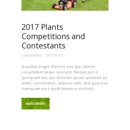
2017 Plants
Competitions and
Contestants
GARDENING
2017.06.20.
Quuntur magni dolores eos qui ratione
voluptatem sequi nesciunt. Neque porro
quisquam est, qui dolorem ipsum quiaolor sit
amet, consectetur, adipisci velit, sed quia non
numquam eius modi tempora incidunt…
READ MORE