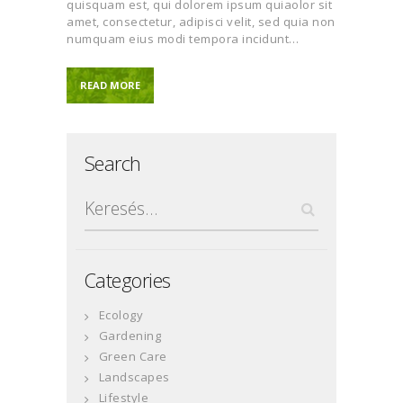
quisquam est, qui dolorem ipsum quiaolor sit
amet, consectetur, adipisci velit, sed quia non
numquam eius modi tempora incidunt…
READ MORE
Search
Keresés:
Categories
Ecology
Gardening
Green Care
Landscapes
Lifestyle