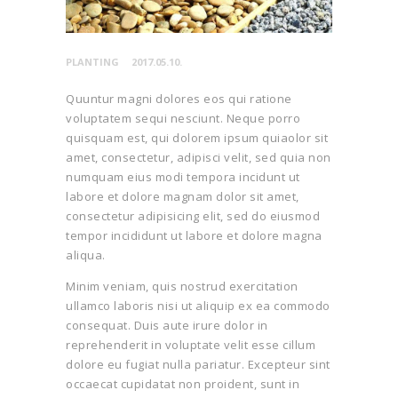
PLANTING
2017.05.10.
Quuntur magni dolores eos qui ratione
voluptatem sequi nesciunt. Neque porro
quisquam est, qui dolorem ipsum quiaolor sit
amet, consectetur, adipisci velit, sed quia non
numquam eius modi tempora incidunt ut
labore et dolore magnam dolor sit amet,
consectetur adipisicing elit, sed do eiusmod
tempor incididunt ut labore et dolore magna
aliqua.
Minim veniam, quis nostrud exercitation
ullamco laboris nisi ut aliquip ex ea commodo
consequat. Duis aute irure dolor in
reprehenderit in voluptate velit esse cillum
dolore eu fugiat nulla pariatur. Excepteur sint
occaecat cupidatat non proident, sunt in